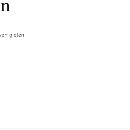
en
verf gieten