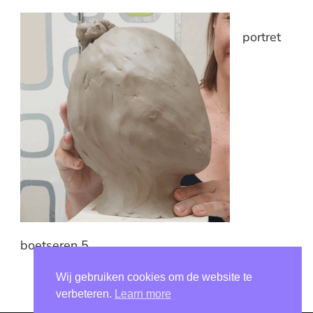
portret
boetseren 5
Wij gebruiken cookies om de website te
verbeteren.
Learn more