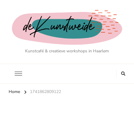
Kunstcafé & creatieve workshops in Haarlem
Home
1741862809122