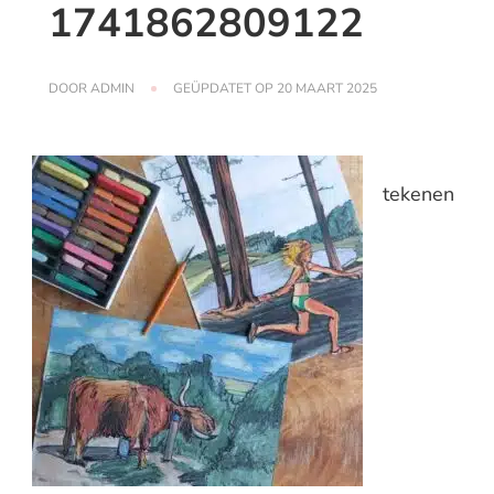
1741862809122
DOOR
ADMIN
GEÜPDATET OP
20 MAART 2025
tekenen