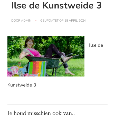
Ilse de Kunstweide 3
DOOR
ADMIN
GEÜPDATET OP
18 APRIL 2024
Ilse de
Kunstweide 3
Je houd misschien ook van..