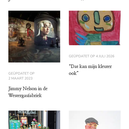
GEÜPDATET OP
4 JULI 2026
“Dat kan mijn kleuter
GEÜPDATET OP
ook”
2 MAART 2023
Jimmy Nelson in de
Westergasfabriek